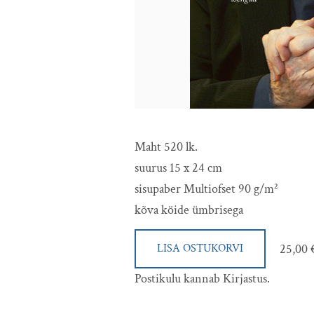
Maht 520 lk.
suurus 15 x 24 cm
sisupaber Multiofset 90 g/m²
kõva köide ümbrisega
25,00 
LISA OSTUKORVI
Postikulu kannab Kirjastus.