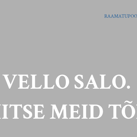
RAAMATUPO
VELLO SALO.
ITSE MEID T