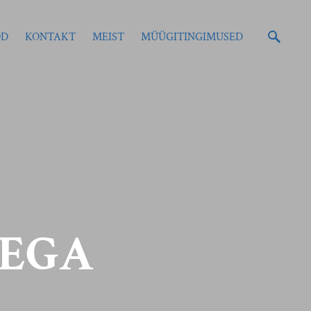
OD
KONTAKT
MEIST
MÜÜGITINGIMUSED
ÕEGA